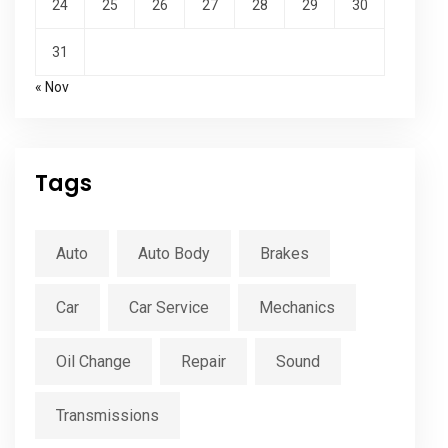
24
25
26
27
28
29
30
31
« Nov
Tags
Auto
Auto Body
Brakes
Car
Car Service
Mechanics
Oil Change
Repair
Sound
Transmissions