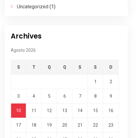
Uncategorized
(1)
Archives
Agosto 2026
S
T
Q
Q
S
S
D
1
2
3
4
5
6
7
8
9
10
11
12
13
14
15
16
17
18
19
20
21
22
23